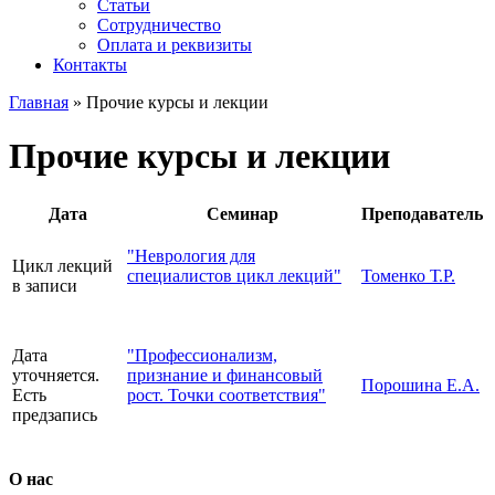
Статьи
Сотрудничество
Оплата и реквизиты
Контакты
Главная
»
Прочие курсы и лекции
Прочие курсы и лекции
Дата
Семинар
Преподаватель
"Неврология для
Цикл лекций
специалистов цикл лекций"
Томенко Т.Р.
в записи
Дата
"Профессионализм,
уточняется.
признание и финансовый
Порошина Е.А.
Есть
рост. Точки соответствия"
предзапись
О нас