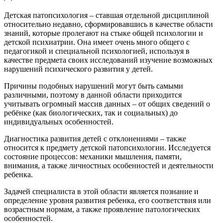
Детская патопсихология – ставшая отдельной дисциплиной
относительно недавно, сформировавшись в качестве области
знаний, которые пролегают на стыке общей психологии и
детской психиатрии. Она имеет очень много общего с
педагогикой и специальной психологией, используя в
качестве предмета своих исследований изучение возможных
нарушений психического развития у детей.
Причины подобных нарушений могут быть самыми
различными, поэтому в данной области приходится
учитывать огромный массив данных – от общих сведений о
ребёнке (как биологических, так и социальных) до
индивидуальных особенностей.
Диагностика развития детей с отклонениями – также
относится к предмету детской патопсихологии. Исследуется
состояние процессов: механики мышления, памяти,
внимания, а также личностных особенностей и деятельности
ребенка.
Задачей специалиста в этой области является познание и
определение уровня развития ребенка, его соответствия или
возрастным нормам, а также проявление патологических
особенностей.