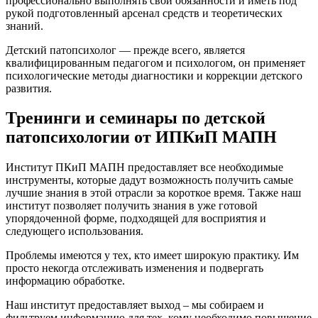
профессионально выполнять свои обязанности и иметь под
рукой подготовленный арсенал средств и теоретических
знаний.
Детский патопсихолог — прежде всего, является
квалифицированным педагогом и психологом, он применяет
психологические методы диагностики и коррекции детского
развития.
Тренинги и семинары по детской
патопсихологии от ИПКиП МАПН
Институт ПКиП МАПН предоставляет все необходимые
инструменты, которые дадут возможность получить самые
лучшие знания в этой отрасли за короткое время. Также наш
институт позволяет получить знания в уже готовой
упорядоченной форме, подходящей для восприятия и
следующего использования.
Проблемы имеются у тех, кто имеет широкую практику. Им
просто некогда отслеживать изменения и подвергать
информацию обработке.
Наш институт предоставляет выход – мы собираем и
фильтруем информацию для тех, кому необходимо повышение