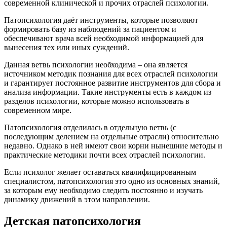
современной клинической и прочих отраслей психологии.
Патопсихология даёт инструменты, которые позволяют
формировать базу из наблюдений за пациентом и
обеспечивают врача всей необходимой информацией для
вынесения тех или иных суждений.
Данная ветвь психологии необходима – она является
источником методик познания для всех отраслей психологии
и гарантирует постоянное развитие инструментов для сбора и
анализа информации. Такие инструменты есть в каждом из
разделов психологии, которые можно использовать в
современном мире.
Патопсихология отделилась в отдельную ветвь (с
последующим делением на отдельные отрасли) относительно
недавно. Однако в ней имеют свои корни нынешние методы и
практические методики почти всех отраслей психологии.
Если психолог желает оставаться квалифицированным
специалистом, патопсихология это одно из основных знаний,
за которым ему необходимо следить постоянно и изучать
динамику движений в этом направлении.
Детская патопсихология