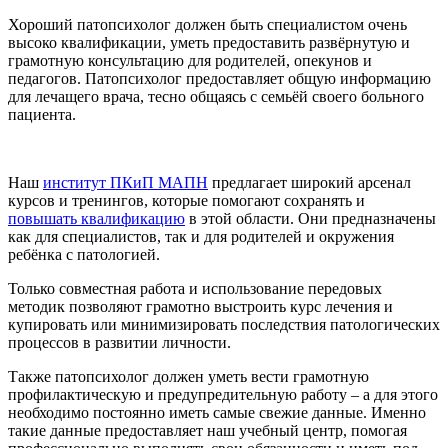
Хороший патопсихолог должен быть специалистом очень
высоко квалификации, уметь предоставить развёрнутую и
грамотную консультацию для родителей, опекунов и
педагогов. Патопсихолог предоставляет общую информацию
для лечащего врача, тесно общаясь с семьёй своего больного
пациента.
Наш
институт ПКиП МАПН
предлагает широкий арсенал
курсов и тренингов, которые помогают сохранять и
повышать квалификацию
в этой области. Они предназначены
как для специалистов, так и для родителей и окружения
ребёнка с патологией.
Только совместная работа и использование передовых
методик позволяют грамотно выстроить курс лечения и
купировать или минимизировать последствия патологических
процессов в развитии личности.
Также патопсихолог должен уметь вести грамотную
профилактическую и предупредительную работу – а для этого
необходимо постоянно иметь самые свежие данные. Именно
такие данные предоставляет наш учебный центр, помогая