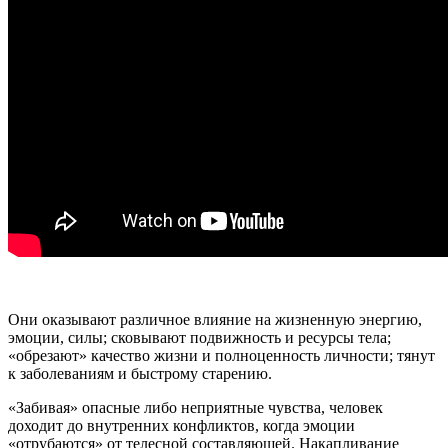
Они оказывают различное влияние на жизненную энергию,
эмоции, силы; сковывают подвижность и ресурсы тела;
«обрезают» качество жизни и полноценность личности; тянут
к заболеваниям и быстрому старению.
«Забивая» опасные либо неприятные чувства, человек
доходит до внутренних конфликтов, когда эмоции
«отрубаются» от телесной составляющей. Накапливание