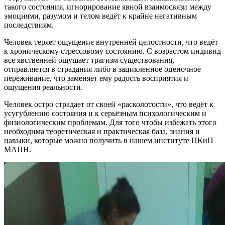
такого состояния, игнорирование явной взаимосвязи между
эмоциями, разумом и телом ведёт к крайне негативным
последствиям.
Человек теряет ощущение внутренней целостности, что ведёт
к хроническому стрессовому состоянию. С возрастом индивид
все явственней ощущает трагизм существования,
отправляется в страдания либо в зацикленное оценочное
переживание, что заменяет ему радость восприятия и
ощущения реальности.
Человек остро страдает от своей «расколотости», что ведёт к
усугублению состояния и к серьёзным психологическим и
физиологическим проблемам. Для того чтобы избежать этого
необходима теоретическая и практическая база, знания и
навыки, которые можно получить в нашем институте ПКиП
МАПН.