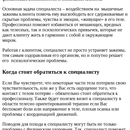
Основная задача специалиста – воздействием на мышечные
зажимы клиента помочь ему высвободить все сдерживаемые и
скрытые проблемы, чувства и эмоции, «живущие» в его теле.
Профессионал поможет избавиться от мешающих, вредных
как телесных, так и психологических привычек, которые не
дают клиенту жить в гармонии с собой и окружающим
миром.
Работая с клиентом, специалист не просто устраняет зажимы,
тем самым оздоравливая его организм, но и попутно решает
его психологические проблемы.
Когда стоит обратиться к специалисту
Если Вы чувствуете, что некоторые части тела потеряли свою
чувствительность, или же у Вас есть ощущение того, что
контакт с телом потерян – обязательно стоит обратиться к
профессионалу. Также будет полезен визит к специалисту в
области телесно ориентированной терапии если Вас
беспокоят боли или напряжение в теле, плохая осанка или
проблемы с координацией движений.
Поводом для похода к специалисту могут быть не только
проблемы с физическим здоровьем. Так, специалист поможет