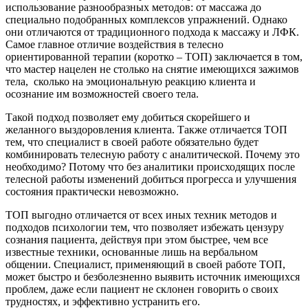
использование разнообразных методов: от массажа до
специально подобранных комплексов упражнений. Однако
они отличаются от традиционного подхода к массажу и ЛФК.
Самое главное отличие воздействия в телесно
ориентированной терапии (коротко – ТОП) заключается в том,
что мастер нацелен не столько на снятие имеющихся зажимов
тела, сколько на эмоциональную реакцию клиента и
осознание им возможностей своего тела.
Такой подход позволяет ему добиться скорейшего и
желанного выздоровления клиента. Также отличается ТОП
тем, что специалист в своей работе обязательно будет
комбинировать телесную работу с аналитической. Почему это
необходимо? Потому что без аналитики происходящих после
телесной работы изменений добиться прогресса и улучшения
состояния практически невозможно.
ТОП выгодно отличается от всех иных техник методов и
подходов психологии тем, что позволяет избежать цензуру
сознания пациента, действуя при этом быстрее, чем все
известные техники, основанные лишь на вербальном
общении. Специалист, применяющий в своей работе ТОП,
может быстро и безболезненно выявить источник имеющихся
проблем, даже если пациент не склонен говорить о своих
трудностях, и эффективно устранить его.