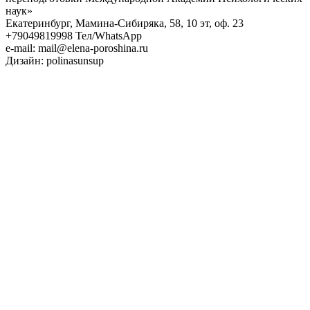
наук»
Екатеринбург, Мамина-Сибиряка, 58, 10 эт, оф. 23
+79049819998 Тел/WhatsApp
e-mail: mail@elena-poroshina.ru
Дизайн: polinasunsup