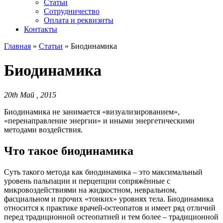
Статьи
Сотрудничество
Оплата и реквизиты
Контакты
Главная
»
Статьи
»
Биодинамика
Биодинамика
20th Май , 2015
Биодинамика не занимается «визуализированием»,
«перенаправление энергии» и иными энергетическими
методами воздействия.
Что такое биодинамика
Суть такого метода как биодинамика – это максимальный
уровень пальпации и перцепции сопряжённые с
микровоздействиями на жидкостном, невральном,
фасциальном и прочих «тонких» уровнях тела. Биодинамика
относится к практике врачей-остеопатов и имеет ряд отличий
перед традиционной остеопатией и тем более – традиционной