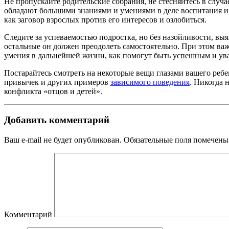
Не пропускайте родительские собрания, не стесняйтесь в слу
обладают большими знаниями и умениями в деле воспитания и 
как заговор взрослых против его интересов и озлобиться.
Следите за успеваемостью подростка, но без назойливости, выя
остальные он должен преодолеть самостоятельно. При этом важ
умения в дальнейшей жизни, как помогут быть успешным и ув
Постарайтесь смотреть на некоторые вещи глазами вашего ребе
привычек и других примеров
зависимого поведения
. Никогда 
конфликта «отцов и детей».
Добавить комментарий
Ваш e-mail не будет опубликован.
Обязательные поля помечен
Комментарий