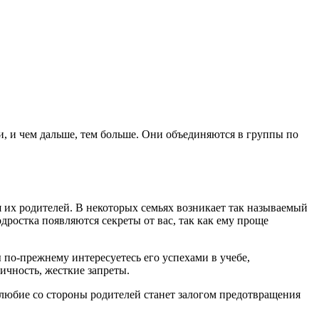
ми, и чем дальше, тем больше. Они объединяются в группы по
я их родителей. В некоторых семьях возникает так называемый
дростка появляются секреты от вас, так как ему проще
 по-прежнему интересуетесь его успехами в учебе,
ичность, жесткие запреты.
любие со стороны родителей станет залогом предотвращения