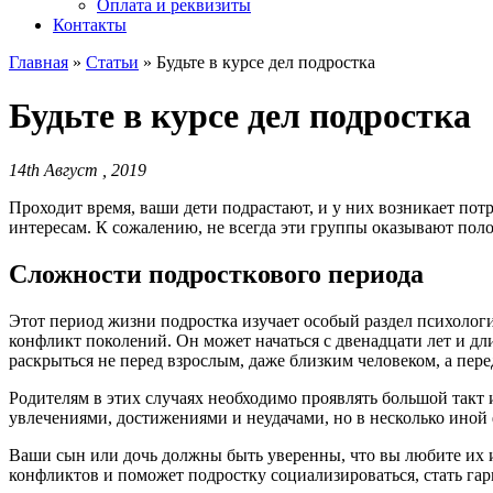
Оплата и реквизиты
Контакты
Главная
»
Статьи
»
Будьте в курсе дел подростка
Будьте в курсе дел подростка
14th Август , 2019
Проходит время, ваши дети подрастают, и у них возникает пот
интересам. К сожалению, не всегда эти группы оказывают пол
Сложности подросткового периода
Этот период жизни подростка изучает особый раздел психологии
конфликт поколений. Он может начаться с двенадцати лет и дли
раскрыться не перед взрослым, даже близким человеком, а пер
Родителям в этих случаях необходимо проявлять большой такт 
увлечениями, достижениями и неудачами, но в несколько иной 
Ваши сын или дочь должны быть уверенны, что вы любите их 
конфликтов и поможет подростку социализироваться, стать га